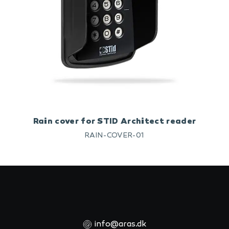
Rain cover for STID Architect reader
RAIN-COVER-01
info@aras.dk