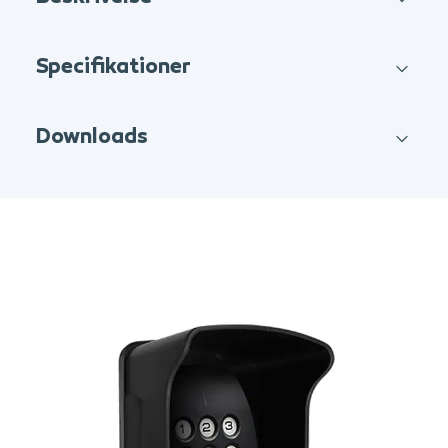
Specifikationer
Downloads
Rain cover for STID Architect reader