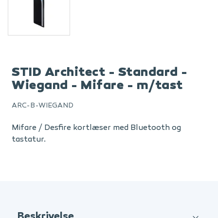
STID Architect - Standard -
Wiegand - Mifare - m/tast
ARC-B-WIEGAND
Mifare / Desfire kortlæser med Bluetooth og
tastatur.
Beskrivelse